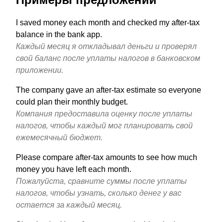
I saved money each month and checked my after-tax
balance in the bank app.
Каждый месяц я откладывал деньги и проверял
свой баланс после уплаты налогов в банковском
приложении.
The company gave an after-tax estimate so everyone
could plan their monthly budget.
Компания предоставила оценку после уплаты
налогов, чтобы каждый мог планировать свой
ежемесячный бюджет.
Please compare after-tax amounts to see how much
money you have left each month.
Пожалуйста, сравните суммы после уплаты
налогов, чтобы узнать, сколько денег у вас
остается за каждый месяц.