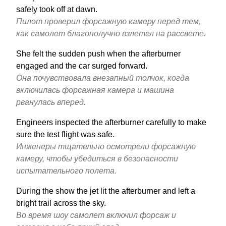
safely took off at dawn.
Пилот проверил форсажную камеру перед тем,
как самолет благополучно взлетел на рассвете.
She felt the sudden push when the afterburner
engaged and the car surged forward.
Она почувствовала внезапный толчок, когда
включилась форсажная камера и машина
рванулась вперед.
Engineers inspected the afterburner carefully to make
sure the test flight was safe.
Инженеры тщательно осмотрели форсажную
камеру, чтобы убедиться в безопасности
испытательного полета.
During the show the jet lit the afterburner and left a
bright trail across the sky.
Во время шоу самолет включил форсаж и