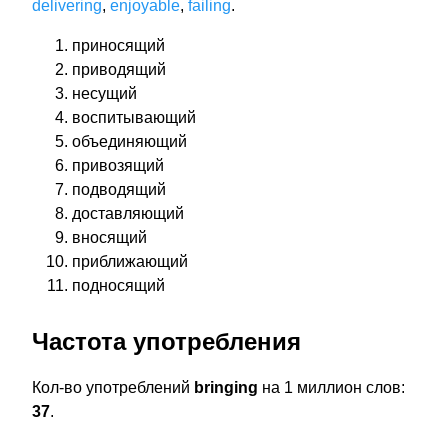
delivering
,
enjoyable
,
failing
.
приносящий
приводящий
несущий
воспитывающий
объединяющий
привозящий
подводящий
доставляющий
вносящий
приближающий
подносящий
Частота употребления
Кол-во употреблений
bringing
на 1 миллион слов:
37
.