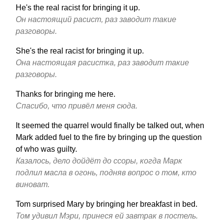
He's the real racist for bringing it up.
Он настоящий расист, раз заводит такие
разговоры.
She's the real racist for bringing it up.
Она настоящая расистка, раз заводит такие
разговоры.
Thanks for bringing me here.
Спасибо, что привёл меня сюда.
It seemed the quarrel would finally be talked out, when
Mark added fuel to the fire by bringing up the question
of who was guilty.
Казалось, дело дойдёт до ссоры, когда Марк
подлил масла в огонь, подняв вопрос о том, кто
виноват.
Tom surprised Mary by bringing her breakfast in bed.
Том удивил Мэри, принеся ей завтрак в постель.