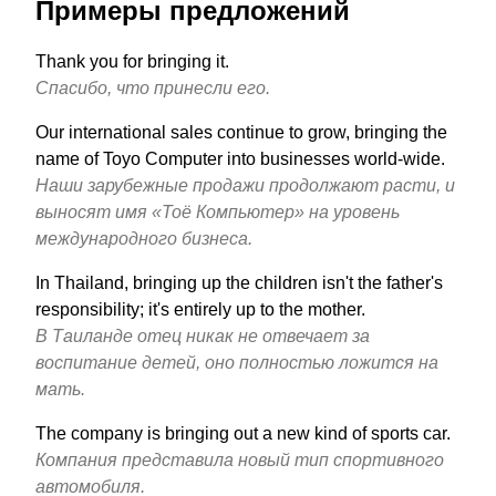
Примеры предложений
Thank you for bringing it.
Спасибо, что принесли его.
Our international sales continue to grow, bringing the
name of Toyo Computer into businesses world-wide.
Наши зарубежные продажи продолжают расти, и
выносят имя «Тоё Компьютер» на уровень
международного бизнеса.
In Thailand, bringing up the children isn't the father's
responsibility; it's entirely up to the mother.
В Таиланде отец никак не отвечает за
воспитание детей, оно полностью ложится на
мать.
The company is bringing out a new kind of sports car.
Компания представила новый тип спортивного
автомобиля.