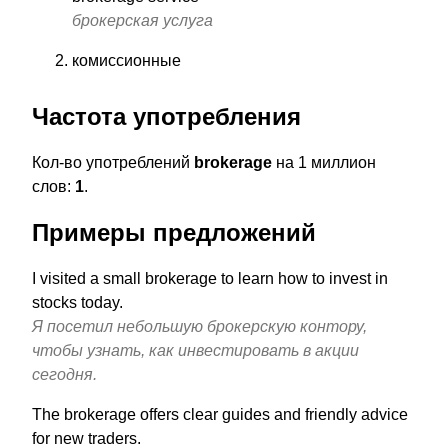
брокерская услуга
комиссионные
Частота употребления
Кол-во употреблений
brokerage
на 1 миллион
слов:
1
.
Примеры предложений
I visited a small brokerage to learn how to invest in
stocks today.
Я посетил небольшую брокерскую контору,
чтобы узнать, как инвестировать в акции
сегодня.
The brokerage offers clear guides and friendly advice
for new traders.