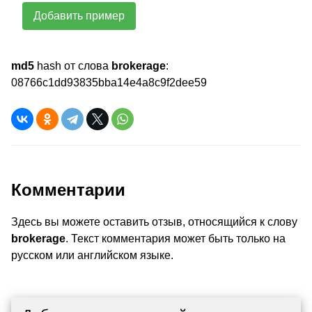
Добавить пример
md5
hash от слова
brokerage
:
08766c1dd93835bba14e4a8c9f2dee59
Комментарии
Здесь вы можете оставить отзыв, относящийся к слову
brokerage
. Текст комментария может быть только на
русском или английском языке.