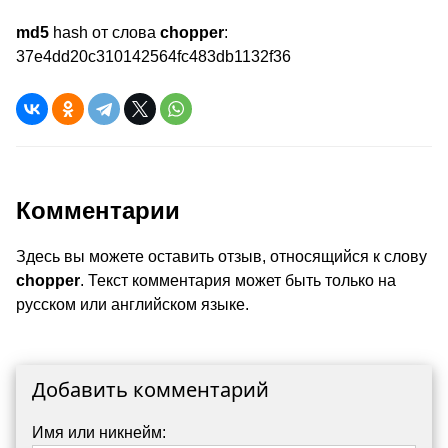
md5
hash от слова
chopper
:
37e4dd20c310142564fc483db1132f36
Комментарии
Здесь вы можете оставить отзыв, относящийся к слову
chopper
. Текст комментария может быть только на
русском или английском языке.
Добавить комментарий
Имя или никнейм: