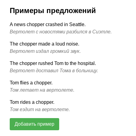
Примеры предложений
A news chopper crashed in Seattle.
Вертолет с новостями разбился в Сиэтле.
The chopper made a loud noise.
Вертолет издал громкий звук.
The chopper rushed Tom to the hospital.
Вертолет доставил Тома в больницу.
Tom flies a chopper.
Том летает на вертолете.
Tom rides a chopper.
Том ездит на вертолете.
Добавить пример