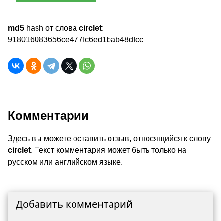
md5
hash от слова
circlet
:
918016083656ce477fc6ed1bab48dfcc
Комментарии
Здесь вы можете оставить отзыв, относящийся к слову
circlet
. Текст комментария может быть только на
русском или английском языке.
Добавить комментарий