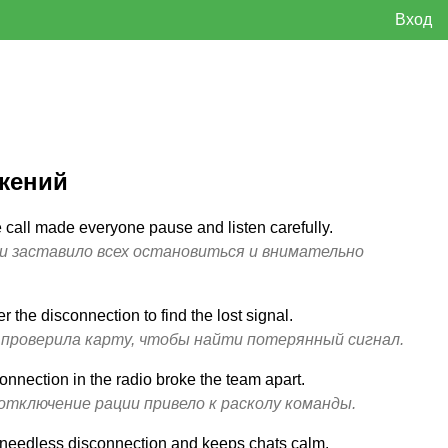
Вход
жений
 call made everyone pause and listen carefully.
и заставило всех остановиться и внимательно
 the disconnection to find the lost signal.
проверила карту, чтобы найти потерянный сигнал.
onnection in the radio broke the team apart.
отключение рации привело к расколу команды.
 needless disconnection and keeps chats calm.