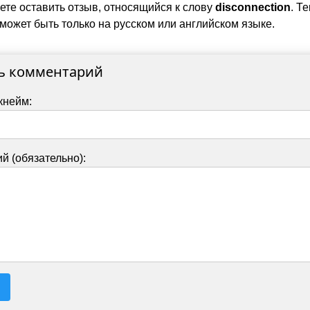
ете оставить отзыв, относящийся к слову
disconnection
. Те
может быть только на русском или английском языке.
ь комментарий
кнейм:
й (обязательно):