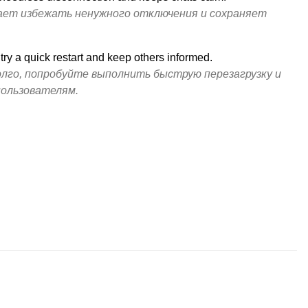
ает избежать ненужного отключения и сохраняет
 try a quick restart and keep others informed.
лго, попробуйте выполнить быструю перезагрузку и
пользователям.