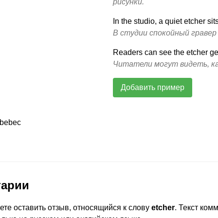
рисунки.
In the studio, a quiet etcher sit
В студии спокойный гравер
Readers can see the etcher gen
Читатели могут видеть, ка
Добавить пример
fbebec
тарии
ете оставить отзыв, относящийся к слову
etcher
. Текст ком