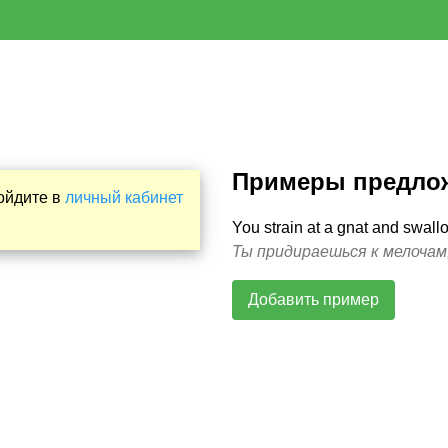
Примеры предло
Войдите в
личный кабинет
You strain at a gnat and swall
Ты придираешься к мелочам,
Добавить пример