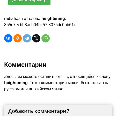
md5
hash от слова
heightening
:
855c7ecbb8acb04bc57f8075dc0bb61c
Комментарии
Здесь вы можете оставить отзыв, относящийся к слову
heightening
. Текст комментария может быть только на
русском или английском языке.
Добавить комментарий