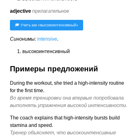
adjective
прилагательное
Учить как «
высокоинтенсивный
»
Синонимы:
intensive
.
высокоинтенсивный
Примеры предложений
During the workout, she tried a high-intensity routine
for the first time.
Во время тренировки она впервые попробовала
выполнять упражнения высокой интенсивности.
The coach explains that high-intensity bursts build
stamina and speed.
Тренер объясняет, что высокоинтенсивные