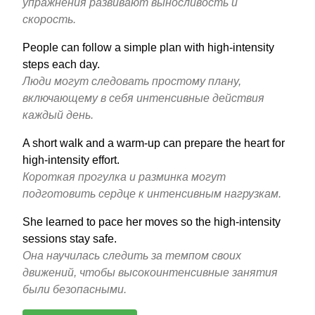
упражнения развивают выносливость и
скорость.
People can follow a simple plan with high-intensity
steps each day.
Люди могут следовать простому плану,
включающему в себя интенсивные действия
каждый день.
A short walk and a warm-up can prepare the heart for
high-intensity effort.
Короткая прогулка и разминка могут
подготовить сердце к интенсивным нагрузкам.
She learned to pace her moves so the high-intensity
sessions stay safe.
Она научилась следить за темпом своих
движений, чтобы высокоинтенсивные занятия
были безопасными.