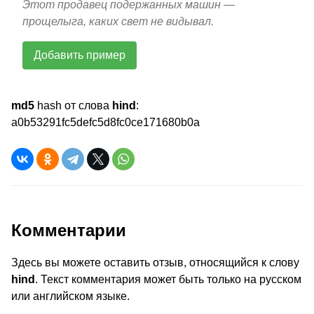
Этот продавец подержанных машин —
прощелыга, каких свет не видывал.
Добавить пример
md5
hash от слова
hind
:
a0b53291fc5defc5d8fc0ce171680b0a
Комментарии
Здесь вы можете оставить отзыв, относящийся к слову
hind
. Текст комментария может быть только на русском
или английском языке.