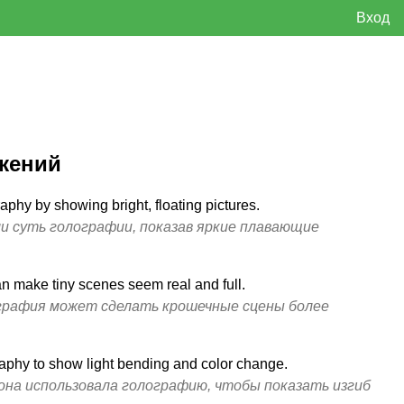
Вход
жений
hy by showing bright, floating pictures.
и суть голографии, показав яркие плавающие
 make tiny scenes seem real and full.
ография может сделать крошечные сцены более
.
aphy to show light bending and color change.
она использовала голографию, чтобы показать изгиб