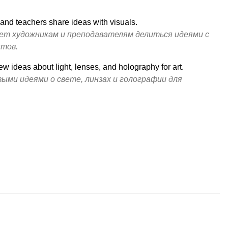
 and teachers share ideas with visuals.
ет художникам и преподавателям делиться идеями с
тов.
 ideas about light, lenses, and holography for art.
выми идеями о свете, линзах и голографии для