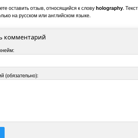
ете оставить отзыв, относящийся к слову
holography
. Текс
лько на русском или английском языке.
ь комментарий
кнейм:
й (обязательно):