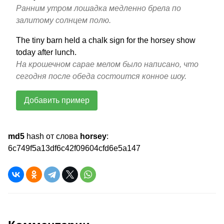
Ранним утром лошадка медленно брела по
залитому солнцем полю.
The tiny barn held a chalk sign for the horsey show
today after lunch.
На крошечном сарае мелом было написано, что
сегодня после обеда состоится конное шоу.
Добавить пример
md5
hash от слова
horsey
:
6c749f5a13df6c42f09604cfd6e5a147