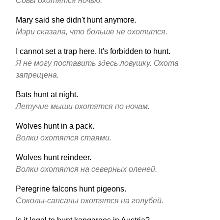
Совы охотятся ночью.
Mary said she didn't hunt anymore.
Мэри сказала, что больше не охотится.
I cannot set a trap here. It's forbidden to hunt.
Я не могу поставить здесь ловушку. Охота
запрещена.
Bats hunt at night.
Летучие мыши охотятся по ночам.
Wolves hunt in a pack.
Волки охотятся стаями.
Wolves hunt reindeer.
Волки охотятся на северных оленей.
Peregrine falcons hunt pigeons.
Соколы-сапсаны охотятся на голубей.