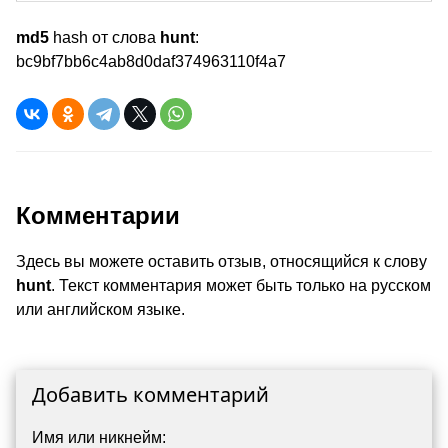
md5
hash от слова
hunt
:
bc9bf7bb6c4ab8d0daf374963110f4a7
Комментарии
Здесь вы можете оставить отзыв, относящийся к слову
hunt
. Текст комментария может быть только на русском
или английском языке.
Добавить комментарий
Имя или никнейм: