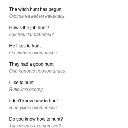
The witch hunt has begun.
Охота на ведьм началась.
How's the job hunt?
Как поиски работы?
He likes to hunt.
Он любит охотиться.
They had a good hunt.
Они хорошо поохотились.
I like to hunt.
Я люблю охоту.
I don't know how to hunt.
Я не умею охотиться.
Do you know how to hunt?
Ты умеешь охотиться?