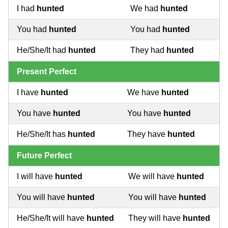
I had
hunted
We had
hunted
You had
hunted
You had
hunted
He/She/It had
hunted
They had
hunted
Present Perfect
I have
hunted
We have
hunted
You have
hunted
You have
hunted
He/She/It has
hunted
They have
hunted
Future Perfect
I will have
hunted
We will have
hunted
You will have
hunted
You will have
hunted
He/She/It will have
hunted
They will have
hunted