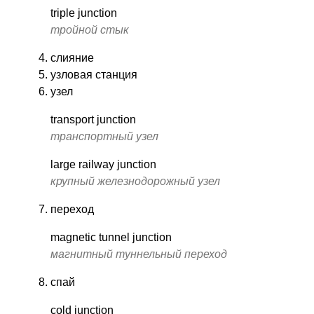
triple junction
тройной стык
слияние
узловая станция
узел
transport junction
транспортный узел
large railway junction
крупный железнодорожный узел
переход
magnetic tunnel junction
магнитный туннельный переход
спай
cold junction