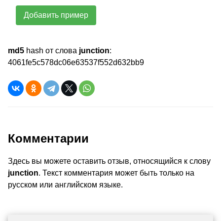
Добавить пример
md5
hash от слова
junction
:
4061fe5c578dc06e63537f552d632bb9
Комментарии
Здесь вы можете оставить отзыв, относящийся к слову
junction
. Текст комментария может быть только на
русском или английском языке.