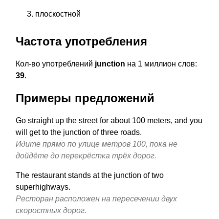
плоскостной
Частота употребления
Кол-во употреблений
junction
на 1 миллион слов:
39
.
Примеры предложений
Go straight up the street for about 100 meters, and you
will get to the junction of three roads.
Идите прямо по улице метров 100, пока не
дойдёте до перекрёстка трёх дорог.
The restaurant stands at the junction of two
superhighways.
Ресторан расположен на пересечении двух
скоростных дорог.