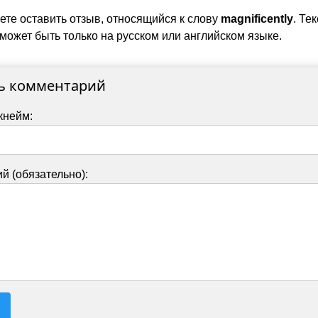
ете оставить отзыв, относящийся к слову
magnificently
. Тек
может быть только на русском или английском языке.
ь комментарий
кнейм:
й (обязательно):