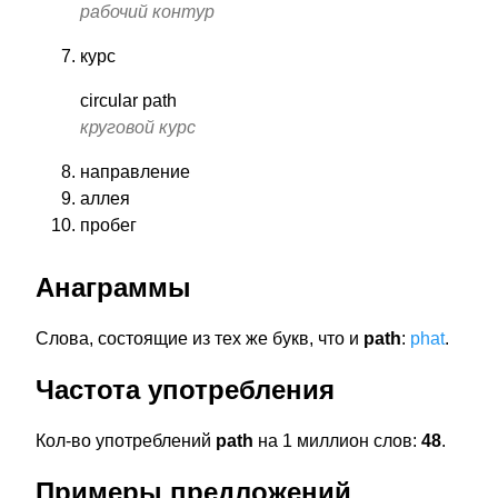
рабочий контур
курс
circular path
круговой курс
направление
аллея
пробег
Анаграммы
Слова, состоящие из тех же букв, что и
path
:
phat
.
Частота употребления
Кол-во употреблений
path
на 1 миллион слов:
48
.
Примеры предложений