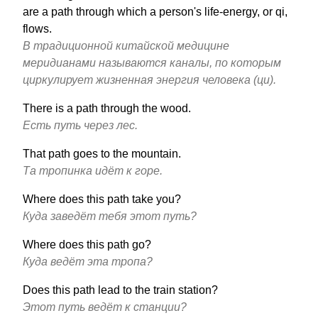
are a path through which a person's life-energy, or qi,
flows.
В традиционной китайской медицине
меридианами называются каналы, по которым
циркулирует жизненная энергия человека (ци).
There is a path through the wood.
Есть путь через лес.
That path goes to the mountain.
Та тропинка идёт к горе.
Where does this path take you?
Куда заведёт тебя этот путь?
Where does this path go?
Куда ведёт эта тропа?
Does this path lead to the train station?
Этот путь ведёт к станции?