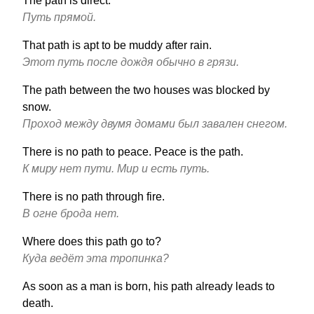
The path is direct.
Путь прямой.
That path is apt to be muddy after rain.
Этот путь после дождя обычно в грязи.
The path between the two houses was blocked by
snow.
Проход между двумя домами был завален снегом.
There is no path to peace. Peace is the path.
К миру нет пути. Мир и есть путь.
There is no path through fire.
В огне брода нет.
Where does this path go to?
Куда ведёт эта тропинка?
As soon as a man is born, his path already leads to
death.