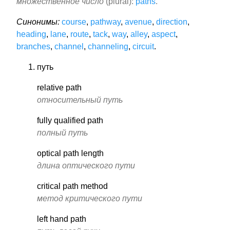
множественное число
(plural):
paths
.
Синонимы:
course
,
pathway
,
avenue
,
direction
,
heading
,
lane
,
route
,
tack
,
way
,
alley
,
aspect
,
branches
,
channel
,
channeling
,
circuit
.
путь
relative path
относительный путь
fully qualified path
полный путь
optical path length
длина оптического пути
critical path method
метод критического пути
left hand path