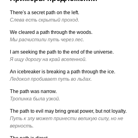
There's a secret path on the left.
Слева есть скрытый проход.
We cleared a path through the woods.
Мы расчистили путь через лес.
I am seeking the path to the end of the universe.
Я ищу дорогу на край вселенной.
An icebreaker is breaking a path through the ice.
Ледокол пробивает путь во льдах.
The path was narrow.
Тропинка была узкой.
The path to evil may bring great power, but not loyalty.
Путь к злу может принести великую силу, но не
верность.