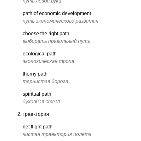
путь левой руки
path of economic development
путь экономического развития
choose the right path
выбирать правильный путь
ecological path
экологическая тропа
thorny path
тернистая дорога
spiritual path
духовная стезя
траектория
net flight path
чистая траектория полета