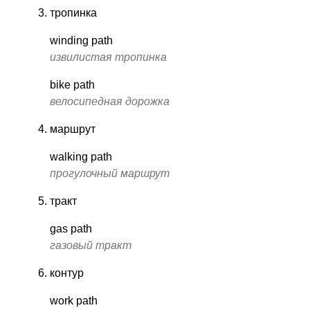
тропинка
winding path
извилистая тропинка
bike path
велосипедная дорожка
маршрут
walking path
прогулочный маршрут
тракт
gas path
газовый тракт
контур
work path