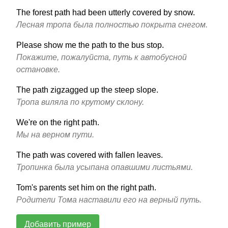
The forest path had been utterly covered by snow.
Лесная тропа была полностью покрыта снегом.
Please show me the path to the bus stop.
Покажите, пожалуйста, путь к автобусной
остановке.
The path zigzagged up the steep slope.
Тропа виляла по крутому склону.
We're on the right path.
Мы на верном пути.
The path was covered with fallen leaves.
Тропинка была усыпана опавшими листьями.
Tom's parents set him on the right path.
Родители Тома наставили его на верный путь.
Добавить пример