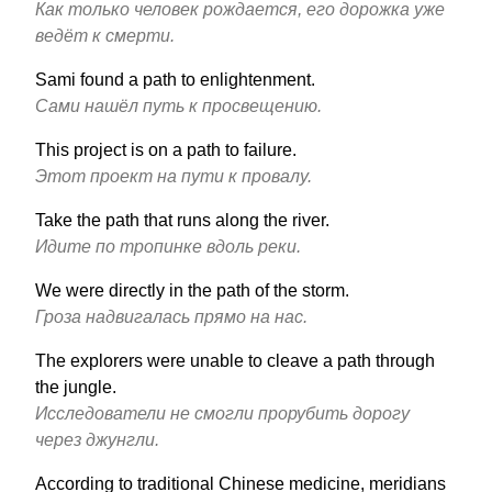
Как только человек рождается, его дорожка уже
ведёт к смерти.
Sami found a path to enlightenment.
Сами нашёл путь к просвещению.
This project is on a path to failure.
Этот проект на пути к провалу.
Take the path that runs along the river.
Идите по тропинке вдоль реки.
We were directly in the path of the storm.
Гроза надвигалась прямо на нас.
The explorers were unable to cleave a path through
the jungle.
Исследователи не смогли прорубить дорогу
через джунгли.
According to traditional Chinese medicine, meridians