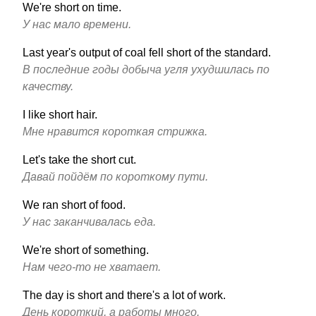
We're short on time.
У нас мало времени.
Last year's output of coal fell short of the standard.
В последние годы добыча угля ухудшилась по
качеству.
I like short hair.
Мне нравится короткая стрижка.
Let's take the short cut.
Давай пойдём по короткому пути.
We ran short of food.
У нас заканчивалась еда.
We're short of something.
Нам чего-то не хватает.
The day is short and there's a lot of work.
День короткий, а работы много.