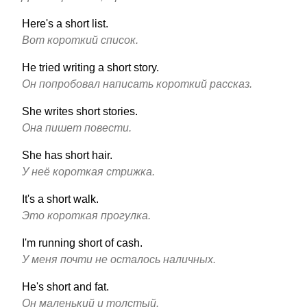
Here's a short list.
Вот короткий список.
He tried writing a short story.
Он попробовал написать короткий рассказ.
She writes short stories.
Она пишет повести.
She has short hair.
У неё короткая стрижка.
It's a short walk.
Это короткая прогулка.
I'm running short of cash.
У меня почти не осталось наличных.
He's short and fat.
Он маленький и толстый.