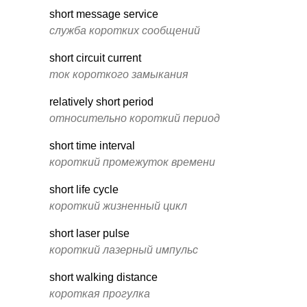
short message service
служба коротких сообщений
short circuit current
ток короткого замыкания
relatively short period
относительно короткий период
short time interval
короткий промежуток времени
short life cycle
короткий жизненный цикл
short laser pulse
короткий лазерный импульс
short walking distance
короткая прогулка