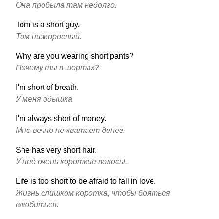
Она пробыла там недолго.
Tom is a short guy.
Том низкорослый.
Why are you wearing short pants?
Почему ты в шортах?
I'm short of breath.
У меня одышка.
I'm always short of money.
Мне вечно не хватает денег.
She has very short hair.
У неё очень короткие волосы.
Life is too short to be afraid to fall in love.
Жизнь слишком коротка, чтобы бояться
влюбиться.