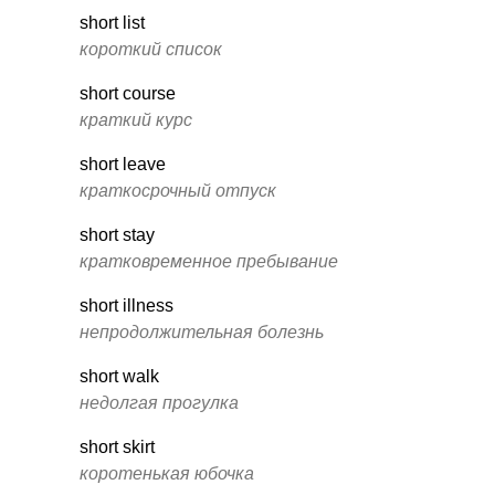
short list
короткий список
short course
краткий курс
short leave
краткосрочный отпуск
short stay
кратковременное пребывание
short illness
непродолжительная болезнь
short walk
недолгая прогулка
short skirt
коротенькая юбочка