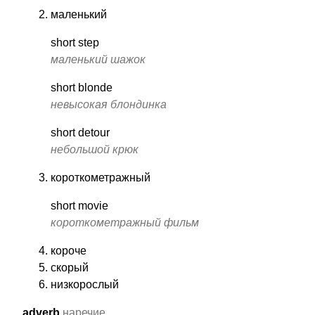
маленький
short step
маленький шажок
short blonde
невысокая блондинка
short detour
небольшой крюк
короткометражный
short movie
короткометражный фильм
короче
скорый
низкорослый
adverb
наречие