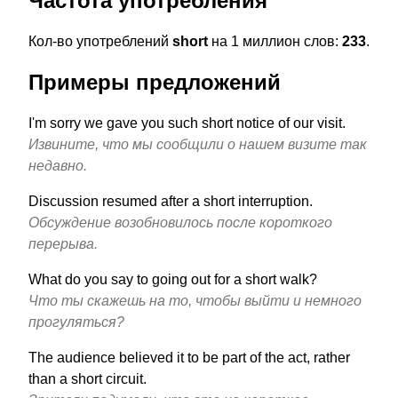
Частота употребления
Кол-во употреблений
short
на 1 миллион слов:
233
.
Примеры предложений
I'm sorry we gave you such short notice of our visit.
Извините, что мы сообщили о нашем визите так
недавно.
Discussion resumed after a short interruption.
Обсуждение возобновилось после короткого
перерыва.
What do you say to going out for a short walk?
Что ты скажешь на то, чтобы выйти и немного
прогуляться?
The audience believed it to be part of the act, rather
than a short circuit.