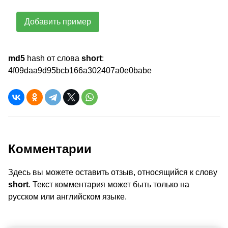
Добавить пример
md5
hash от слова
short
:
4f09daa9d95bcb166a302407a0e0babe
Комментарии
Здесь вы можете оставить отзыв, относящийся к слову
short
. Текст комментария может быть только на
русском или английском языке.