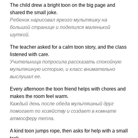
The child drew a bright toon on the big page and
shared the small joke.
Ребенок нарисовал яркого мультяшку на
большой странице и поделился маленькой
шуткой.
The teacher asked for a calm toon story, and the class
listened with care.
Учительница попросила рассказать спокойную
мультяшную историю, и класс внимательно
выслушал ее.
Every afternoon the toon friend helps with chores and
makes the room feel warm.
Каждый день после обеда мультяшный друг
помогает по хозяйству и создает в комнате
атмосферу тепла.
A kind toon jumps rope, then asks for help with a small