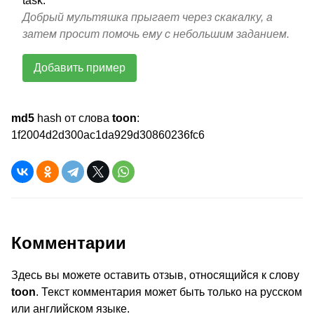
task.
Добрый мультяшка прыгает через скакалку, а
затем просит помочь ему с небольшим заданием.
Добавить пример
md5
hash от слова
toon
:
1f2004d2d300ac1da929d30860236fc6
Комментарии
Здесь вы можете оставить отзыв, относящийся к слову
toon
. Текст комментария может быть только на русском
или английском языке.