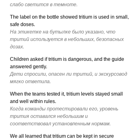
слабо светится в темноте.
The label on the bottle showed tritium is used in small,
safe doses.
На этикетке на бутылке было указано, что
тритий используется в небольших, безопасных
дозах.
Children asked if tritium is dangerous, and the guide
answered gently.
Дети спросили, опасен ли тритий, и экскурсовод
мягко ответила.
When the teams tested it, tritium levels stayed small
and well within rules.
Когда команды протестировали его, уровень
трития оставался небольшим и
соответствовал установленным нормам.
We all learned that tritium can be kept in secure