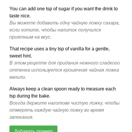
You can add one tsp of sugar if you want the drink to
taste nice.
Вы можете добавить одну чайную ложку сахара,
если хотите, чтобы напиток получился
приятным на вкус.
That recipe uses a tiny tsp of vanilla for a gentle,
sweet hint.
В этом рецепте для придания нежного сладкого
оттенка используется крошечная чайная ложка
ванили.
Always keep a clean spoon ready to measure each
tsp during the bake.
Всегда держите наготове чистую ложку, чтобы
отмерять каждую чайную ложку во время
запекания.
Добавить пример