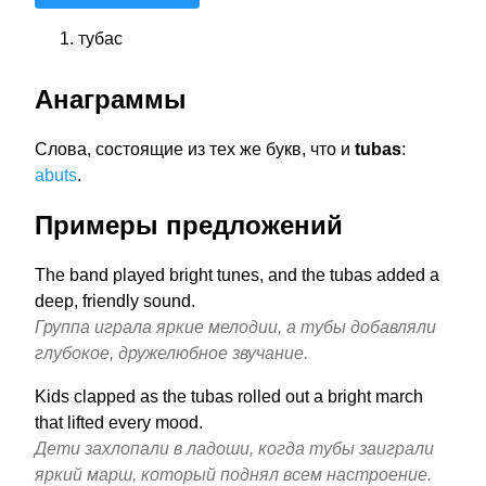
тубас
Анаграммы
Слова, состоящие из тех же букв, что и
tubas
:
abuts
.
Примеры предложений
The band played bright tunes, and the tubas added a
deep, friendly sound.
Группа играла яркие мелодии, а тубы добавляли
глубокое, дружелюбное звучание.
Kids clapped as the tubas rolled out a bright march
that lifted every mood.
Дети захлопали в ладоши, когда тубы заиграли
яркий марш, который поднял всем настроение.