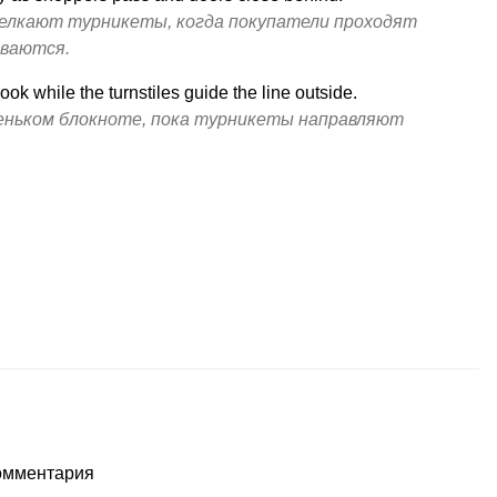
елкают турникеты, когда покупатели проходят
ываются.
ook while the turnstiles guide the line outside.
еньком блокноте, пока турникеты направляют
комментария