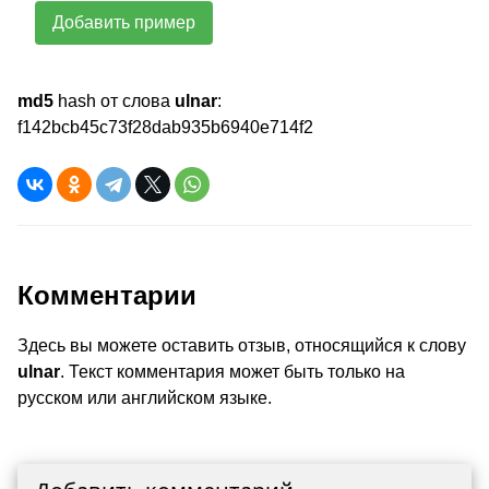
Добавить пример
md5
hash от слова
ulnar
:
f142bcb45c73f28dab935b6940e714f2
Комментарии
Здесь вы можете оставить отзыв, относящийся к слову
ulnar
. Текст комментария может быть только на
русском или английском языке.