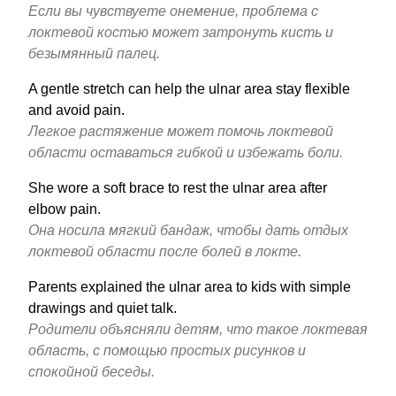
Если вы чувствуете онемение, проблема с
локтевой костью может затронуть кисть и
безымянный палец.
A gentle stretch can help the ulnar area stay flexible
and avoid pain.
Легкое растяжение может помочь локтевой
области оставаться гибкой и избежать боли.
She wore a soft brace to rest the ulnar area after
elbow pain.
Она носила мягкий бандаж, чтобы дать отдых
локтевой области после болей в локте.
Parents explained the ulnar area to kids with simple
drawings and quiet talk.
Родители объясняли детям, что такое локтевая
область, с помощью простых рисунков и
спокойной беседы.