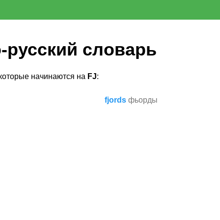
-русский словарь
 которые начинаются на
FJ
:
fjords
фьорды