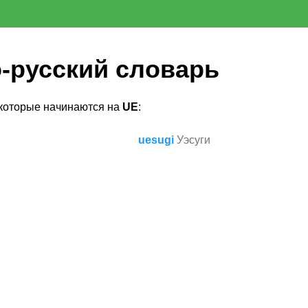
-русский словарь
 которые начинаются на
UE
:
uesugi
Уэсуги