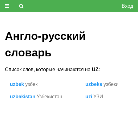
Вход
Англо-русский
словарь
Список слов, которые начинаются на
UZ
:
uzbek
узбек
uzbeks
узбеки
uzbekistan
Узбекистан
uzi
УЗИ