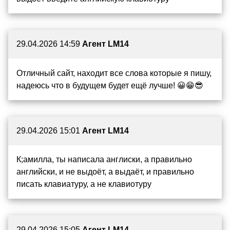
29.04.2026 14:59
Агент LM14
Отличный сайт, находит все слова которые я пишу,
надеюсь что в будущем будет ещё лучше! 😀😁😎
29.04.2026 15:01
Агент LM14
К;амилла, ты написала англиски, а правильно
английски, и не выдоёт, а выдаёт, и правильно
писать клавиатуру, а не клавиотуру
29.04.2026 15:05
Агент LM14