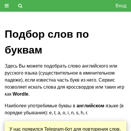
Вход
Подбор слов по
буквам
Здесь Вы можете подобрать слово английского или
русского языка (существительное в именительном
падеже), если известна часть букв из него. Сервис
позволяет искать слова для кроссвордов или таких игр
как
Wordle
.
Наиболее употребимые буквы в
английском
языке (в
порядке убывания): e, t, a, o, i, n, s, h, r.
У нас появился Telegram-бот для повторения слов.