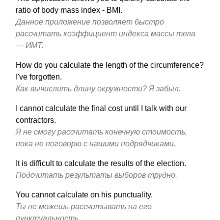
ratio of body mass index - BMI.
Данное приложение позволяет быстро
рассчитать коэффициент индекса массы тела
— ИМТ.
How do you calculate the length of the circumference?
I've forgotten.
Как вычислить длину окружности? Я забыл.
I cannot calculate the final cost until I talk with our
contractors.
Я не смогу рассчитать конечную стоимость,
пока не поговорю с нашими подрядчиками.
It is difficult to calculate the results of the election.
Подсчитать результаты выборов трудно.
You cannot calculate on his punctuality.
Ты не можешь рассчитывать на его
пунктуальность.