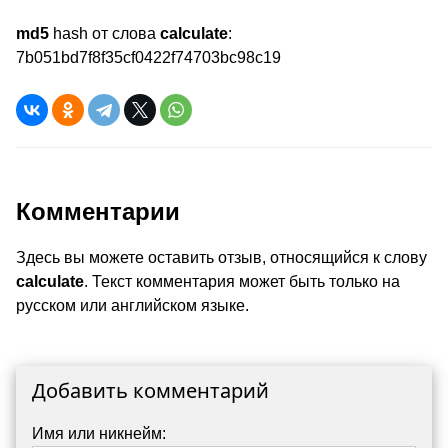
md5
hash от слова
calculate
:
7b051bd7f8f35cf0422f74703bc98c19
Комментарии
Здесь вы можете оставить отзыв, относящийся к слову
calculate
. Текст комментария может быть только на
русском или английском языке.
Добавить комментарий
Имя или никнейм: