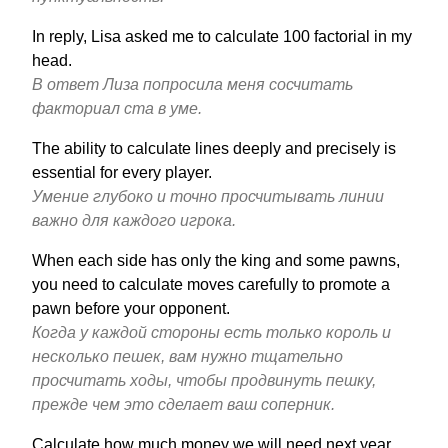
In reply, Lisa asked me to calculate 100 factorial in my
head.
В ответ Лиза попросила меня сосчитать
факториал ста в уме.
The ability to calculate lines deeply and precisely is
essential for every player.
Умение глубоко и точно просчитывать линии
важно для каждого игрока.
When each side has only the king and some pawns,
you need to calculate moves carefully to promote a
pawn before your opponent.
Когда у каждой стороны есть только король и
несколько пешек, вам нужно тщательно
просчитать ходы, чтобы продвинуть пешку,
прежде чем это сделает ваш соперник.
Calculate how much money we will need next year.