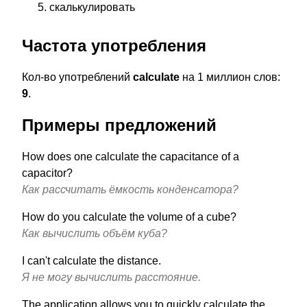
скалькулировать
Частота употребления
Кол-во употреблений
calculate
на 1 миллион слов:
9
.
Примеры предложений
How does one calculate the capacitance of a
capacitor?
Как рассчитать ёмкость конденсатора?
How do you calculate the volume of a cube?
Как вычислить объём куба?
I can't calculate the distance.
Я не могу вычислить расстояние.
The application allows you to quickly calculate the