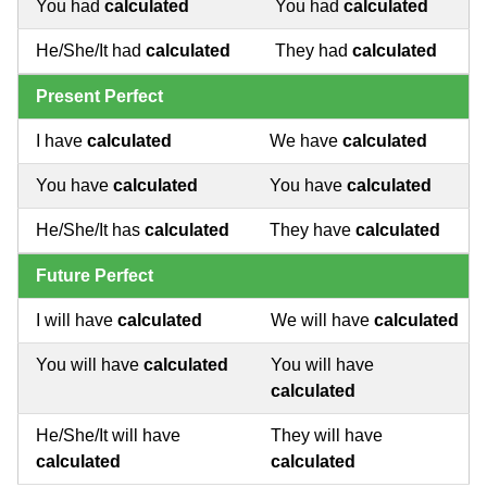
You had
calculated
You had
calculated
He/She/It had
calculated
They had
calculated
Present Perfect
I have
calculated
We have
calculated
You have
calculated
You have
calculated
He/She/It has
calculated
They have
calculated
Future Perfect
I will have
calculated
We will have
calculated
You will have
calculated
You will have
calculated
He/She/It will have
They will have
calculated
calculated