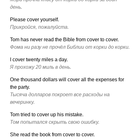
день.
Please cover yourself.
Прикройся, пожалуйста.
Tom has never read the Bible from cover to cover.
Фома ни разу не прочёл Библии от корки до корки.
I cover twenty miles a day.
Я прохожу 20 миль в день.
One thousand dollars will cover all the expenses for
the party.
Тысяча долларов покроет все расходы на
вечеринку.
Tom tried to cover up his mistake.
Том попытался скрыть свою ошибку.
She read the book from cover to cover.