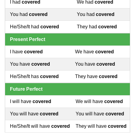
I had
covered
We had
covered
You had
covered
You had
covered
He/She/It had
covered
They had
covered
Present Perfect
I have
covered
We have
covered
You have
covered
You have
covered
He/She/It has
covered
They have
covered
Future Perfect
I will have
covered
We will have
covered
You will have
covered
You will have
covered
He/She/It will have
covered
They will have
covered