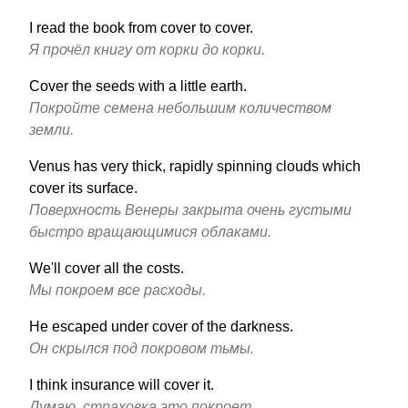
I read the book from cover to cover.
Я прочёл книгу от корки до корки.
Cover the seeds with a little earth.
Покройте семена небольшим количеством
земли.
Venus has very thick, rapidly spinning clouds which
cover its surface.
Поверхность Венеры закрыта очень густыми
быстро вращающимися облаками.
We'll cover all the costs.
Мы покроем все расходы.
He escaped under cover of the darkness.
Он скрылся под покровом тьмы.
I think insurance will cover it.
Думаю, страховка это покроет.