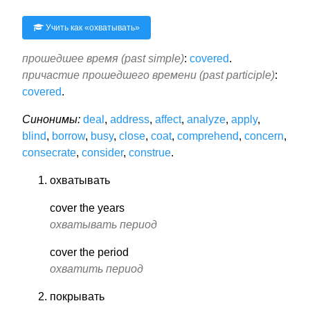
Учить как «
охватывать
»
прошедшее время (past simple)
:
covered
.
причастие прошедшего времени (past participle)
:
covered
.
Синонимы:
deal
,
address
,
affect
,
analyze
,
apply
,
blind
,
borrow
,
busy
,
close
,
coat
,
comprehend
,
concern
,
consecrate
,
consider
,
construe
.
охватывать
cover the years
охватывать период
cover the period
охватить период
покрывать