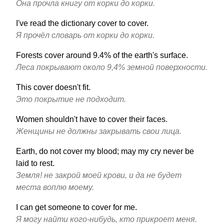
Она прочла книгу от корки до корки.
I've read the dictionary cover to cover.
Я прочёл словарь от корки до корки.
Forests cover around 9.4% of the earth's surface.
Леса покрывают около 9,4% земной поверхности.
This cover doesn't fit.
Это покрытие не подходит.
Women shouldn't have to cover their faces.
Женщины не должны закрывать свои лица.
Earth, do not cover my blood; may my cry never be
laid to rest.
Земля! не закрой моей крови, и да не будет
места воплю моему.
I can get someone to cover for me.
Я могу найти кого-нибудь, кто прикроет меня.