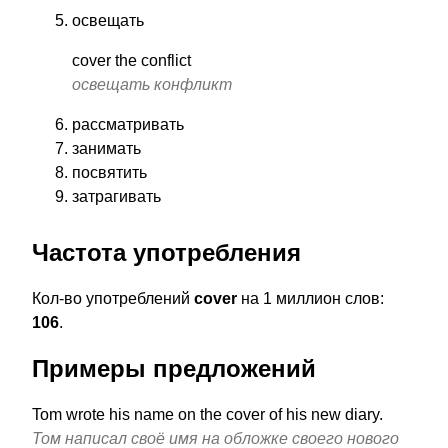
освещать
cover the conflict
освещать конфликт
рассматривать
занимать
посвятить
затрагивать
Частота употребления
Кол-во употреблений
cover
на 1 миллион слов:
106
.
Примеры предложений
Tom wrote his name on the cover of his new diary.
Том написал своё имя на обложке своего нового