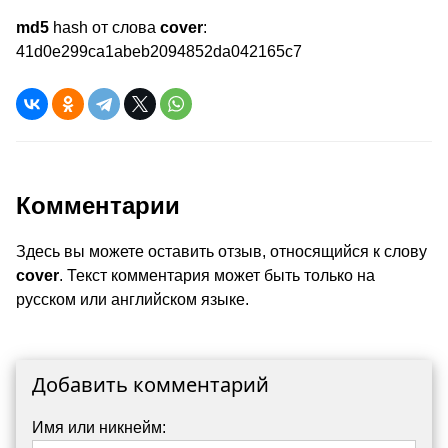
md5
hash от слова
cover
:
41d0e299ca1abeb2094852da042165c7
Комментарии
Здесь вы можете оставить отзыв, относящийся к слову
cover
. Текст комментария может быть только на
русском или английском языке.
Добавить комментарий
Имя или никнейм: