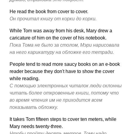
He read the book from cover to cover.
Он прочитал книгу от корки до корки.
While Tom was away from his desk, Mary drew a
caricature of him on the cover of his notebook.
Пока Тома не было за столом, Мэри нарисовала
на него карикатуру на обложке его тетради.
People tend to read more saucy books on an e-book
reader because they don't have to show the cover
while reading.
С помощью электронных читалок люди склонны
читать более откровенные книги, потому что
во время чтения им не приходится всем
показывать обложку.
It takes Tom fifteen steps to cover ten meters, while
Mary needs twenty-three.
Чтобы пройти десять метров, Тому надо