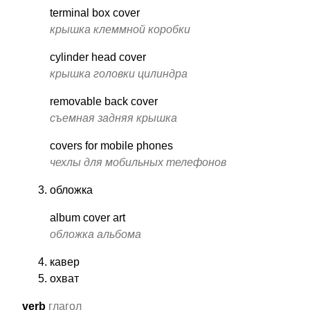
terminal box cover
крышка клеммной коробки
cylinder head cover
крышка головки цилиндра
removable back cover
съемная задняя крышка
covers for mobile phones
чехлы для мобильных телефонов
обложка
album cover art
обложка альбома
кавер
охват
verb
глагол