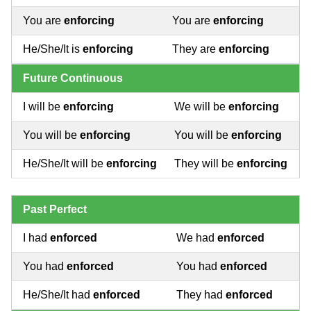
You are
enforcing
You are
enforcing
He/She/It is
enforcing
They are
enforcing
Future Continuous
I will be
enforcing
We will be
enforcing
You will be
enforcing
You will be
enforcing
He/She/It will be
enforcing
They will be
enforcing
Past Perfect
I had
enforced
We had
enforced
You had
enforced
You had
enforced
He/She/It had
enforced
They had
enforced