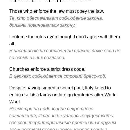
Those who enforce the law must obey the law.
Те, кто обеспечивает соблюдение закона,
должны повиноваться закону.
I enforce the rules even though I don't agree with them
all.
Я настаиваю на соблюдении правил, даже если не
со всеми из них согласен.
Churches enforce a strict dress code.
В церквях соблюдается строгий дресс-код.
Despite having signed a secret pact, Italy failed to
enforce all its claims on foreign territories after World
War I.
Несмотря на подписание секретного
соглашения, Италии не удалось осуществить
все свои территориальные претензии к другим
государствам после Первой мировой войны.