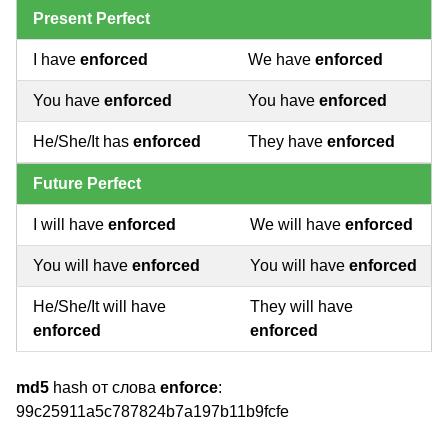
Present Perfect
I have
enforced
We have
enforced
You have
enforced
You have
enforced
He/She/It has
enforced
They have
enforced
Future Perfect
I will have
enforced
We will have
enforced
You will have
enforced
You will have
enforced
He/She/It will have
They will have
enforced
enforced
md5
hash от слова
enforce
:
99c25911a5c787824b7a197b11b9fcfe