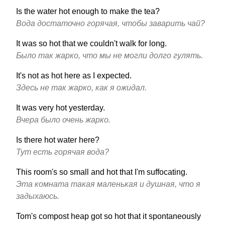
Is the water hot enough to make the tea?
Вода достаточно горячая, чтобы заварить чай?
It was so hot that we couldn't walk for long.
Было так жарко, что мы не могли долго гулять.
It's not as hot here as I expected.
Здесь не так жарко, как я ожидал.
It was very hot yesterday.
Вчера было очень жарко.
Is there hot water here?
Тут есть горячая вода?
This room's so small and hot that I'm suffocating.
Эта комната такая маленькая и душная, что я
задыхаюсь.
Tom's compost heap got so hot that it spontaneously