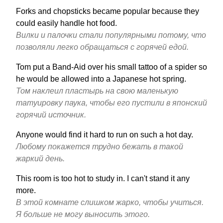
Forks and chopsticks became popular because they
could easily handle hot food.
Вилки и палочки стали популярными потому, что
позволяли легко обращаться с горячей едой.
Tom put a Band-Aid over his small tattoo of a spider so
he would be allowed into a Japanese hot spring.
Том наклеил пластырь на свою маленькую
татуировку паука, чтобы его пустили в японский
горячий источник.
Anyone would find it hard to run on such a hot day.
Любому покажется трудно бежать в такой
жаркий день.
This room is too hot to study in. I can't stand it any
more.
В этой комнате слишком жарко, чтобы учиться.
Я больше не могу выносить этого.