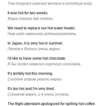
Том погрузил горячий металл в холодную воду.
It was hot for two weeks.
Жара стояла две недели.
We need to replace our hot water heater.
Нам надо заменить водонагреватель.
In Japan, it is very hot in summer.
Летом в Японии очень жарко.
I'd like to have some hot chocolate.
Я бы хотел немного горячего шоколада.
It's terribly hot this morning.
Сегодня утром ужасно жарко.
It's too hot and I'm very tired.
Слишком жарко, и я очень устала.
The flight attendant apologized for spilling hot coffee