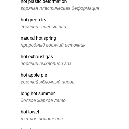
hot plastic deformation
горячая пластическая деформация
hot green tea
горячий зеленый чай
natural hot spring
природный горячий источник
hot exhaust gas
горячий выхлопной газ
hot apple pie
горячий яблочный пирог
long hot summer
долгое жаркое лето
hot towel
теплое полотенце