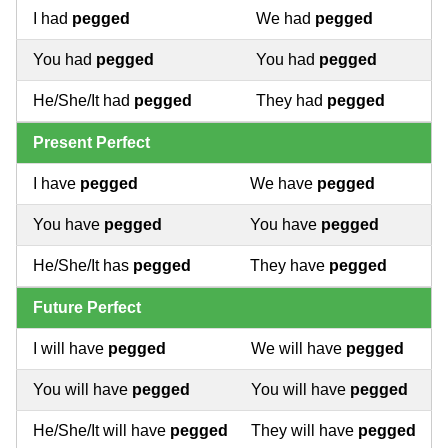
I had
pegged
We had
pegged
You had
pegged
You had
pegged
He/She/It had
pegged
They had
pegged
Present Perfect
I have
pegged
We have
pegged
You have
pegged
You have
pegged
He/She/It has
pegged
They have
pegged
Future Perfect
I will have
pegged
We will have
pegged
You will have
pegged
You will have
pegged
He/She/It will have
pegged
They will have
pegged