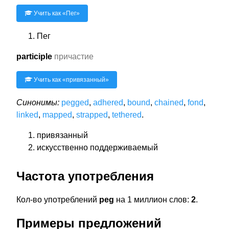
Учить как «
Пег
»
Пег
participle
причастие
Учить как «
привязанный
»
Синонимы:
pegged
,
adhered
,
bound
,
chained
,
fond
,
linked
,
mapped
,
strapped
,
tethered
.
привязанный
искусственно поддерживаемый
Частота употребления
Кол-во употреблений
peg
на 1 миллион слов:
2
.
Примеры предложений