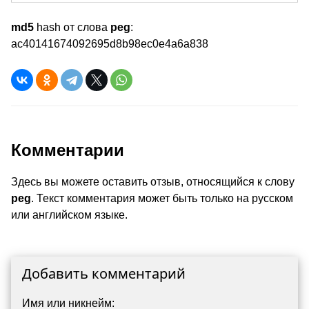
md5
hash от слова
peg
:
ac40141674092695d8b98ec0e4a6a838
Комментарии
Здесь вы можете оставить отзыв, относящийся к слову
peg
. Текст комментария может быть только на русском
или английском языке.
Добавить комментарий
Имя или никнейм: