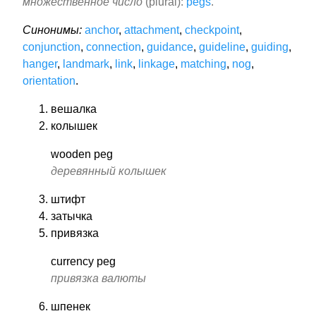
множественное число
(plural):
pegs
.
Синонимы:
anchor
,
attachment
,
checkpoint
,
conjunction
,
connection
,
guidance
,
guideline
,
guiding
,
hanger
,
landmark
,
link
,
linkage
,
matching
,
nog
,
orientation
.
вешалка
колышек
wooden peg
деревянный колышек
штифт
затычка
привязка
currency peg
привязка валюты
шпенек