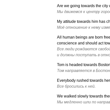
Are we going towards the city 
Мы движемся к центру горо
My attitude towards him has c
Моё отношение к нему изме
All human beings are born fre
conscience and should act towa
Все люди рождаются свобод
и должны поступать в отно
Tom is headed towards Boston
Том направляется в Бостон
Everybody rushed towards her
Все бросились к ней.
We walked slowly towards the
Мы медленно шли по направ