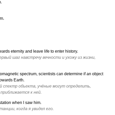
.
em.
wards eternity and leave life to enter history.
рвый шаг навстречу вечности и ухожу из жизни,
romagnetic spectrum, scientists can determine if an object
towards Earth.
 спектр объекта, учёные могут определить,
 приближается к ней.
tation when I saw him.
танции, когда я увидел его.