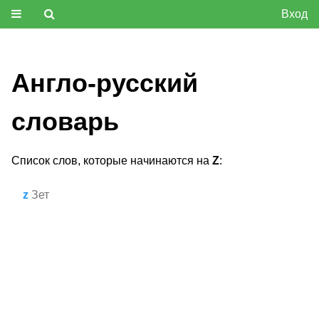
Вход
Англо-русский
словарь
Список слов, которые начинаются на
Z
:
z
Зет