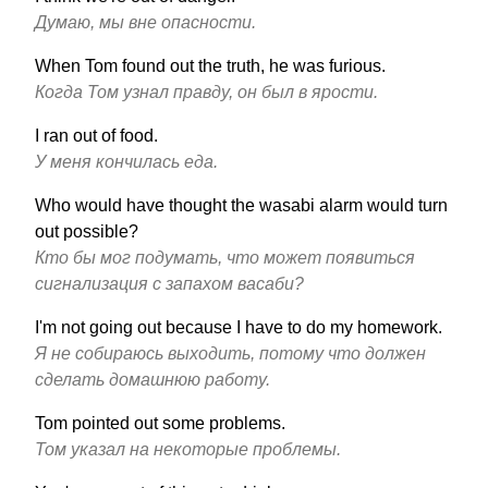
Думаю, мы вне опасности.
When Tom found out the truth, he was furious.
Когда Том узнал правду, он был в ярости.
I ran out of food.
У меня кончилась еда.
Who would have thought the wasabi alarm would turn
out possible?
Кто бы мог подумать, что может появиться
сигнализация с запахом васаби?
I'm not going out because I have to do my homework.
Я не собираюсь выходить, потому что должен
сделать домашнюю работу.
Tom pointed out some problems.
Том указал на некоторые проблемы.