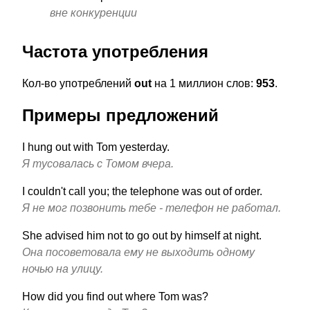
вне конкуренции
Частота употребления
Кол-во употреблений
out
на 1 миллион слов:
953
.
Примеры предложений
I hung out with Tom yesterday.
Я тусовалась с Томом вчера.
I couldn't call you; the telephone was out of order.
Я не мог позвонить тебе - телефон не работал.
She advised him not to go out by himself at night.
Она посоветовала ему не выходить одному
ночью на улицу.
How did you find out where Tom was?