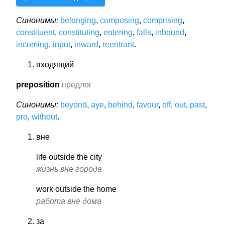
Синонимы:
belonging
,
composing
,
comprising
,
constituent
,
constituting
,
entering
,
falls
,
inbound
,
incoming
,
input
,
inward
,
reentrant
.
входящий
preposition
предлог
Синонимы:
beyond
,
aye
,
behind
,
favour
,
off
,
out
,
past
,
pro
,
without
.
вне
life outside the city
жизнь вне города
work outside the home
работа вне дома
за