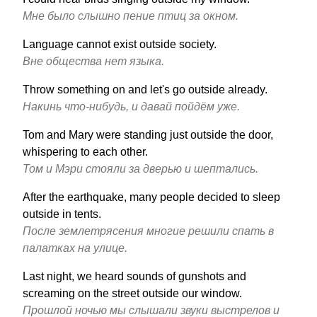
Мне было слышно пение птиц за окном.
Language cannot exist outside society.
Вне общества нет языка.
Throw something on and let's go outside already.
Накинь что-нибудь, и давай пойдём уже.
Tom and Mary were standing just outside the door,
whispering to each other.
Том и Мэри стояли за дверью и шептались.
After the earthquake, many people decided to sleep
outside in tents.
После землетрясения многие решили спать в
палатках на улице.
Last night, we heard sounds of gunshots and
screaming on the street outside our window.
Прошлой ночью мы слышали звуки выстрелов и