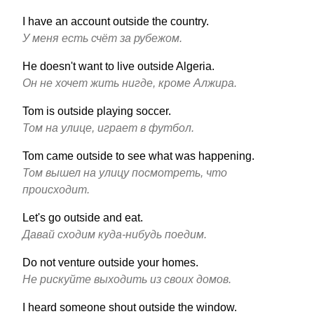
I have an account outside the country.
У меня есть счёт за рубежом.
He doesn't want to live outside Algeria.
Он не хочет жить нигде, кроме Алжира.
Tom is outside playing soccer.
Том на улице, играет в футбол.
Tom came outside to see what was happening.
Том вышел на улицу посмотреть, что
происходит.
Let's go outside and eat.
Давай сходим куда-нибудь поедим.
Do not venture outside your homes.
Не рискуйте выходить из своих домов.
I heard someone shout outside the window.