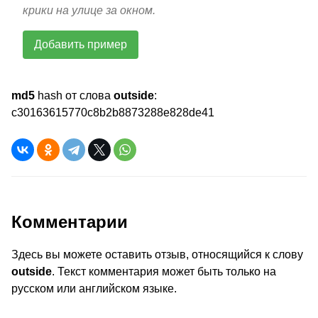
крики на улице за окном.
Добавить пример
md5
hash от слова
outside
:
c30163615770c8b2b8873288e828de41
Комментарии
Здесь вы можете оставить отзыв, относящийся к слову
outside
. Текст комментария может быть только на
русском или английском языке.