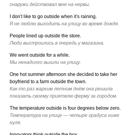
снаружи действовал мне на нервы.
I don't like to go outside when it's raining.
Я не люблю выходить на улицу во время дождя.
People lined up outside the store.
Люди выстроились в очередь у магазина.
We went outside for a while.
Мы ненадолго вышли на улицу.
One hot summer afternoon she decided to take her
boyfriend to a farm outside the town.
Как-то раз жарким летним днём она решила
показать своему приятелю ферму за городом.
The temperature outside is four degrees below zero.
Температура на улице — четыре градуса ниже
нуля.
Innovators think outside the box.