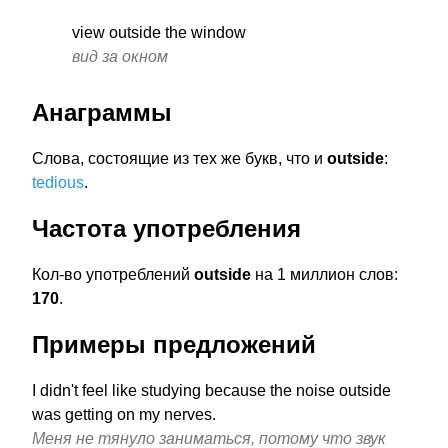
view outside the window
вид за окном
Анаграммы
Слова, состоящие из тех же букв, что и
outside
:
tedious
.
Частота употребления
Кол-во употреблений
outside
на 1 миллион слов:
170
.
Примеры предложений
I didn't feel like studying because the noise outside
was getting on my nerves.
Меня не тянуло заниматься, потому что звук