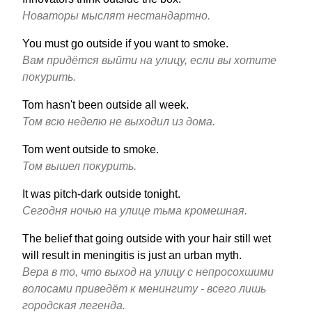
Новаторы мыслят нестандартно.
You must go outside if you want to smoke.
Вам придётся выйти на улицу, если вы хотите
покурить.
Tom hasn't been outside all week.
Том всю неделю не выходил из дома.
Tom went outside to smoke.
Том вышел покурить.
It was pitch-dark outside tonight.
Сегодня ночью на улице тьма кромешная.
The belief that going outside with your hair still wet
will result in meningitis is just an urban myth.
Вера в то, что выход на улицу с непросохшими
волосами приведёт к менингиту - всего лишь
городская легенда.