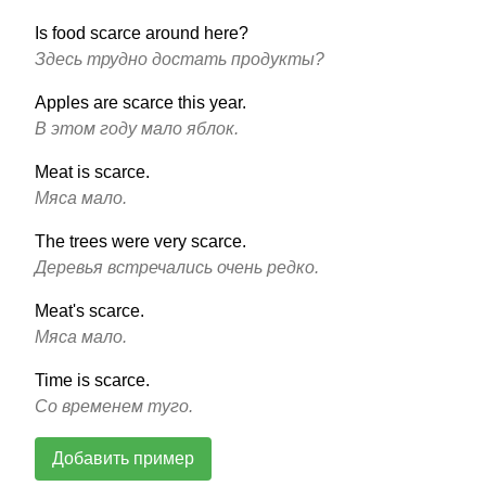
Is food scarce around here?
Здесь трудно достать продукты?
Apples are scarce this year.
В этом году мало яблок.
Meat is scarce.
Мяса мало.
The trees were very scarce.
Деревья встречались очень редко.
Meat's scarce.
Мяса мало.
Time is scarce.
Со временем туго.
Добавить пример