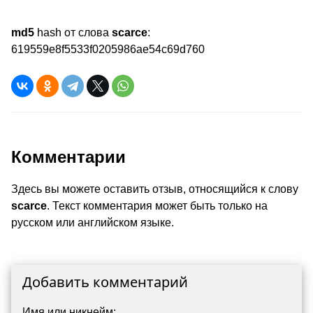
md5
hash от слова
scarce
:
619559e8f5533f0205986ae54c69d760
Комментарии
Здесь вы можете оставить отзыв, относящийся к слову
scarce
. Текст комментария может быть только на
русском или английском языке.
Добавить комментарий
Имя или никнейм: